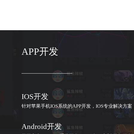
APP开发
IOS开发
针对苹果手机IOS系统的APP开发，IOS专业解决方案
Android开发