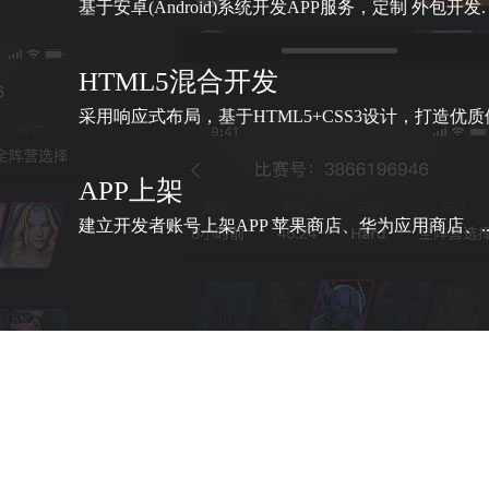
基于安卓(Android)系统开发APP服务，定制 外包开发. . .
HTML5混合开发
采用响应式布局，基于HTML5+CSS3设计，打造优质
APP上架
建立开发者账号上架APP 苹果商店、华为应用商店、..