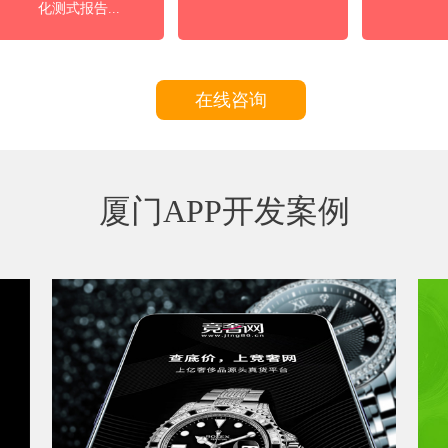
化测式报告...
在线咨询
厦门APP开发案例