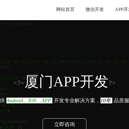
网站首页
微信开发
APP
厦门APP开发
提供
Android、IOS APP
开发专业解决方案，
10年
品质
立即咨询