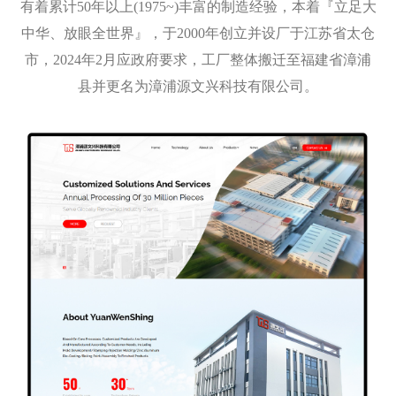
有着累计50年以上(1975~)丰富的制造经验，本着『立足大
中华、放眼全世界』，于2000年创立并设厂于江苏省太仓
市，2024年2月应政府要求，工厂整体搬迁至福建省漳浦
县并更名为漳浦源文兴科技有限公司。